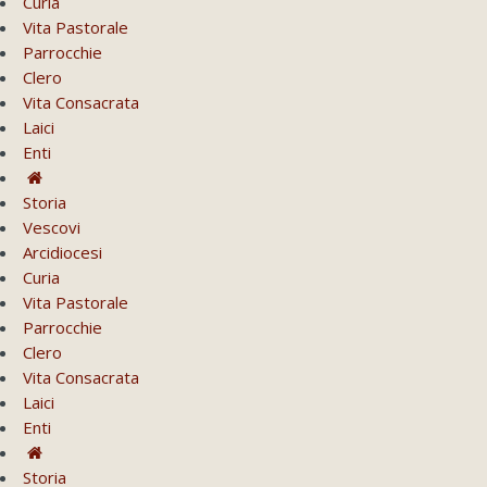
Curia
Vita Pastorale
Parrocchie
Clero
Vita Consacrata
Laici
Enti
Storia
Vescovi
Arcidiocesi
Curia
Vita Pastorale
Parrocchie
Clero
Vita Consacrata
Laici
Enti
Storia