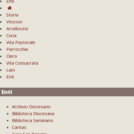
Enti
Storia
Vescovi
Arcidiocesi
Curia
Vita Pastorale
Parrocchie
Clero
Vita Consacrata
Laici
Enti
Enti
Archivio Diocesano
Biblioteca Diocesana
Biblioteca Seminario
Caritas