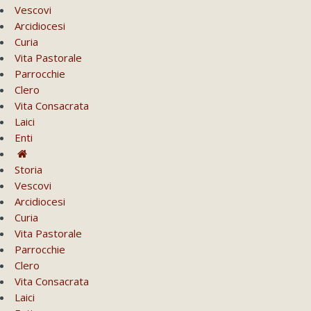
Vescovi
Arcidiocesi
Curia
Vita Pastorale
Parrocchie
Clero
Vita Consacrata
Laici
Enti
Storia
Vescovi
Arcidiocesi
Curia
Vita Pastorale
Parrocchie
Clero
Vita Consacrata
Laici