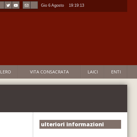
Gio 6 Agosto
----
19:19:14
LERO
VITA CONSACRATA
LAICI
ENTI
ulteriori informazioni