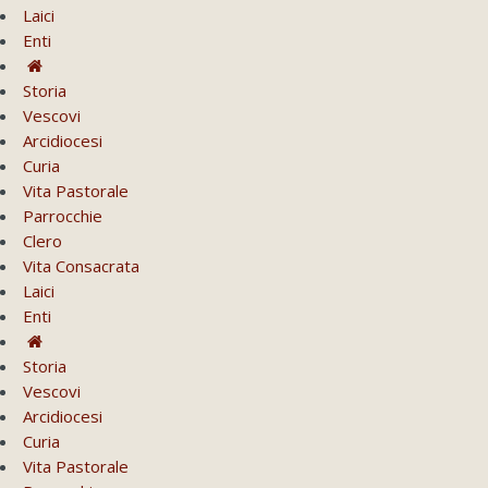
Laici
Enti
Storia
Vescovi
Arcidiocesi
Curia
Vita Pastorale
Parrocchie
Clero
Vita Consacrata
Laici
Enti
Storia
Vescovi
Arcidiocesi
Curia
Vita Pastorale