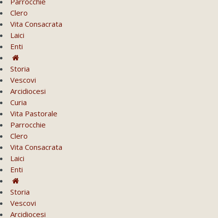
Parrocchie
Clero
Vita Consacrata
Laici
Enti
Storia
Vescovi
Arcidiocesi
Curia
Vita Pastorale
Parrocchie
Clero
Vita Consacrata
Laici
Enti
Storia
Vescovi
Arcidiocesi