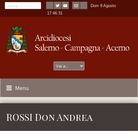
Dom 9 Agosto
---
-
17:46:31
Menu
ROSSI Don Andrea