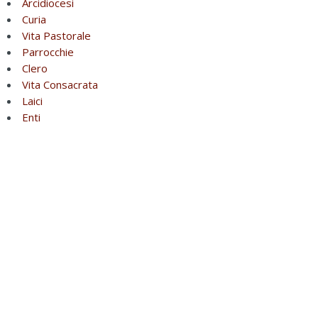
Arcidiocesi
Curia
Vita Pastorale
Parrocchie
Clero
Vita Consacrata
Laici
Enti