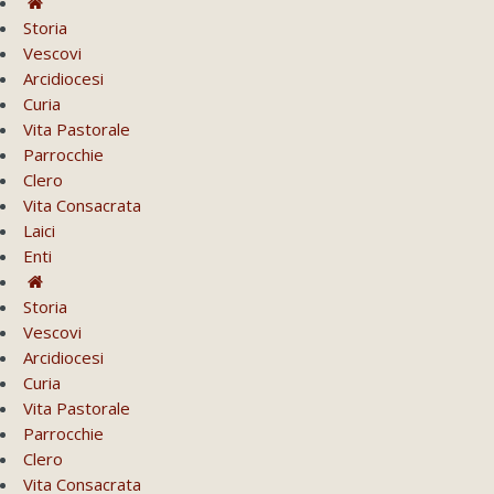
Storia
Vescovi
Arcidiocesi
Curia
Vita Pastorale
Parrocchie
Clero
Vita Consacrata
Laici
Enti
Storia
Vescovi
Arcidiocesi
Curia
Vita Pastorale
Parrocchie
Clero
Vita Consacrata