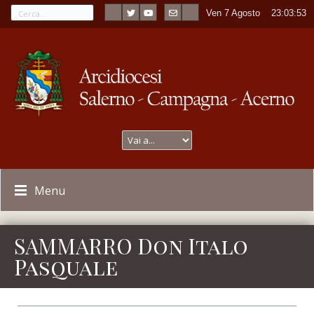
Ven 7 Agosto
----
23:03:53
Menu
SAMMARRO Don Italo
Pasquale