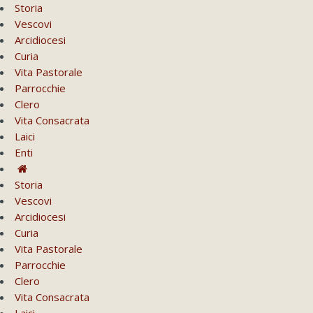
Storia
Vescovi
Arcidiocesi
Curia
Vita Pastorale
Parrocchie
Clero
Vita Consacrata
Laici
Enti
Storia
Vescovi
Arcidiocesi
Curia
Vita Pastorale
Parrocchie
Clero
Vita Consacrata
Laici