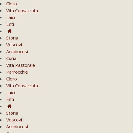
Clero
Vita Consacrata
Laici
Enti
Storia
Vescovi
Arcidiocesi
Curia
Vita Pastorale
Parrocchie
Clero
Vita Consacrata
Laici
Enti
Storia
Vescovi
Arcidiocesi