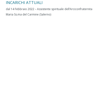
INCARICHI ATTUALI
dal 14 Febbraio 2022 – Assistente spirituale dell’Arciconfraternita
Maria Ss.ma del Carmine (Salerno)