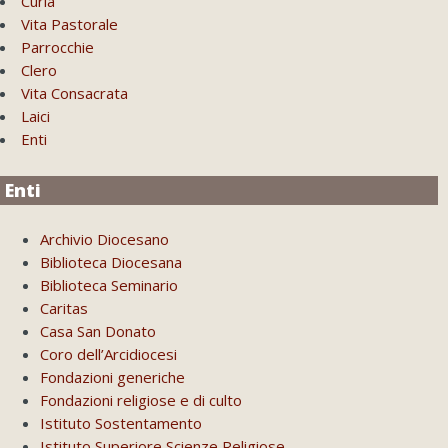
Curia
Vita Pastorale
Parrocchie
Clero
Vita Consacrata
Laici
Enti
Enti
Archivio Diocesano
Biblioteca Diocesana
Biblioteca Seminario
Caritas
Casa San Donato
Coro dell’Arcidiocesi
Fondazioni generiche
Fondazioni religiose e di culto
Istituto Sostentamento
Istituto Superiore Scienze Religiose