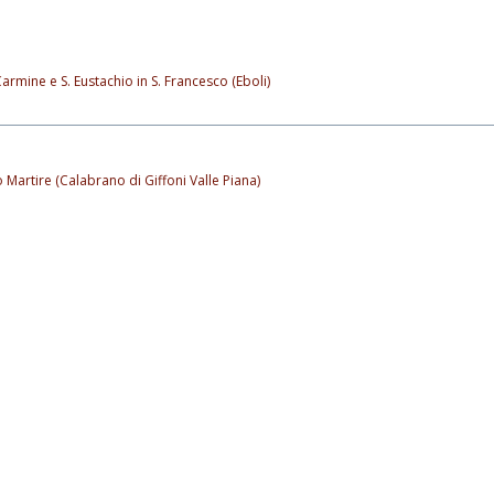
armine e S. Eustachio in S. Francesco (Eboli)
 Martire (Calabrano di Giffoni Valle Piana)