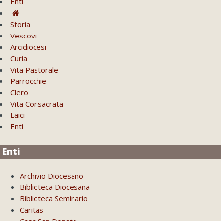
Enti
Storia
Vescovi
Arcidiocesi
Curia
Vita Pastorale
Parrocchie
Clero
Vita Consacrata
Laici
Enti
Enti
Archivio Diocesano
Biblioteca Diocesana
Biblioteca Seminario
Caritas