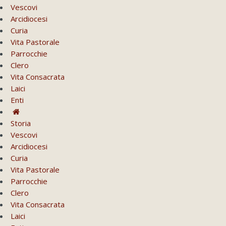
Vescovi
Arcidiocesi
Curia
Vita Pastorale
Parrocchie
Clero
Vita Consacrata
Laici
Enti
Storia
Vescovi
Arcidiocesi
Curia
Vita Pastorale
Parrocchie
Clero
Vita Consacrata
Laici