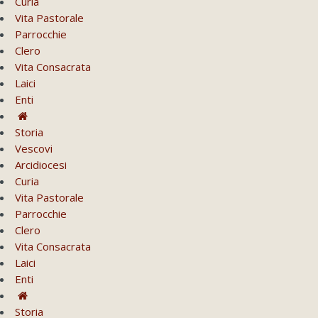
Curia
Vita Pastorale
Parrocchie
Clero
Vita Consacrata
Laici
Enti
Storia
Vescovi
Arcidiocesi
Curia
Vita Pastorale
Parrocchie
Clero
Vita Consacrata
Laici
Enti
Storia