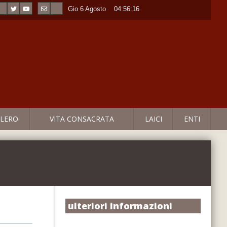
Gio 6 Agosto
----
04:56:17
LERO
VITA CONSACRATA
LAICI
ENTI
ulteriori informazioni