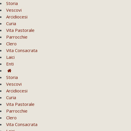
Storia
Vescovi
Arcidiocesi
Curia
Vita Pastorale
Parrocchie
Clero
Vita Consacrata
Laici
Enti
Storia
Vescovi
Arcidiocesi
Curia
Vita Pastorale
Parrocchie
Clero
Vita Consacrata
Laici