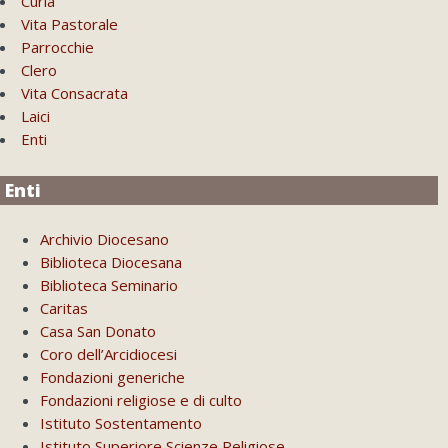
Curia
Vita Pastorale
Parrocchie
Clero
Vita Consacrata
Laici
Enti
Enti
Archivio Diocesano
Biblioteca Diocesana
Biblioteca Seminario
Caritas
Casa San Donato
Coro dell’Arcidiocesi
Fondazioni generiche
Fondazioni religiose e di culto
Istituto Sostentamento
Istituto Superiore Scienze Religiose