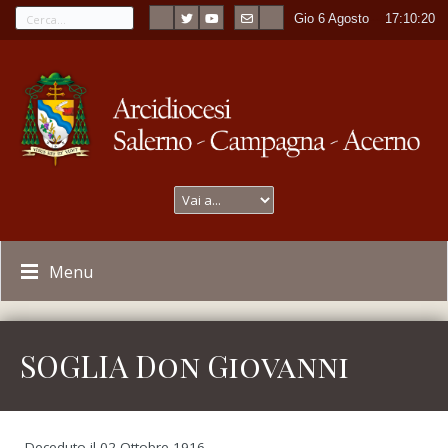
Gio 6 Agosto
----
17:10:20
Menu
SOGLIA Don Giovanni
Deceduto il 02 Ottobre 1916