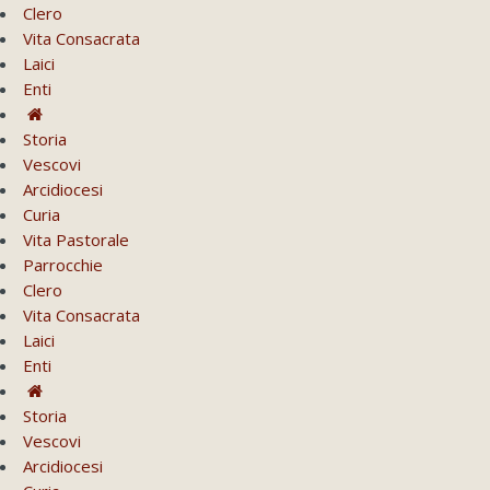
Clero
Vita Consacrata
Laici
Enti
Storia
Vescovi
Arcidiocesi
Curia
Vita Pastorale
Parrocchie
Clero
Vita Consacrata
Laici
Enti
Storia
Vescovi
Arcidiocesi