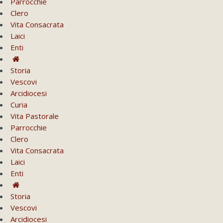
Parrocchie
Clero
Vita Consacrata
Laici
Enti
Storia
Vescovi
Arcidiocesi
Curia
Vita Pastorale
Parrocchie
Clero
Vita Consacrata
Laici
Enti
Storia
Vescovi
Arcidiocesi