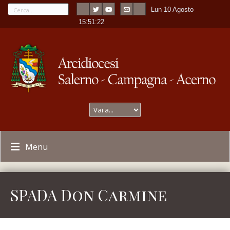
Lun 10 Agosto
---
-
15:51:22
Menu
SPADA Don Carmine