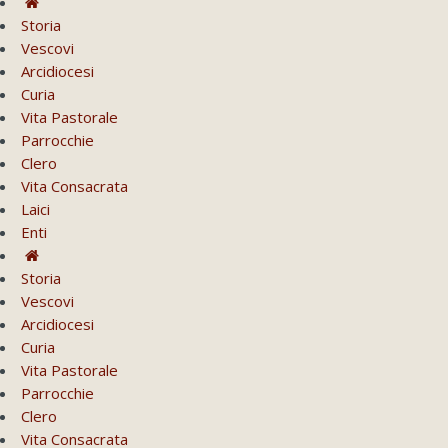
Storia
Vescovi
Arcidiocesi
Curia
Vita Pastorale
Parrocchie
Clero
Vita Consacrata
Laici
Enti
Storia
Vescovi
Arcidiocesi
Curia
Vita Pastorale
Parrocchie
Clero
Vita Consacrata