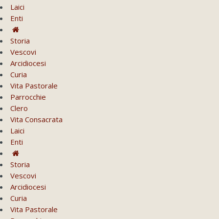
Laici
Enti
Storia
Vescovi
Arcidiocesi
Curia
Vita Pastorale
Parrocchie
Clero
Vita Consacrata
Laici
Enti
Storia
Vescovi
Arcidiocesi
Curia
Vita Pastorale