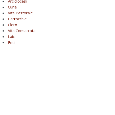
Arcidiocesi
Curia
Vita Pastorale
Parrocchie
Clero
Vita Consacrata
Laici
Enti