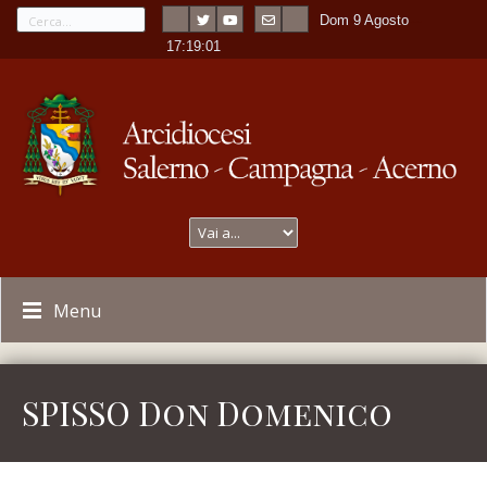
Dom 9 Agosto
---
-
17:19:01
Menu
SPISSO Don Domenico