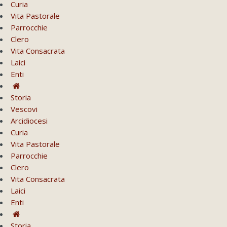
Curia
Vita Pastorale
Parrocchie
Clero
Vita Consacrata
Laici
Enti
Storia
Vescovi
Arcidiocesi
Curia
Vita Pastorale
Parrocchie
Clero
Vita Consacrata
Laici
Enti
Storia