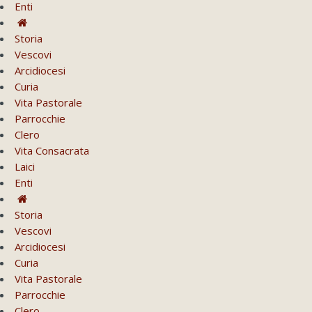
Enti
Storia
Vescovi
Arcidiocesi
Curia
Vita Pastorale
Parrocchie
Clero
Vita Consacrata
Laici
Enti
Storia
Vescovi
Arcidiocesi
Curia
Vita Pastorale
Parrocchie
Clero