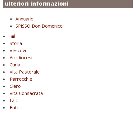
ulteriori informazioni
Annuario
SPISSO Don Domenico
Storia
Vescovi
Arcidiocesi
Curia
Vita Pastorale
Parrocchie
Clero
Vita Consacrata
Laici
Enti