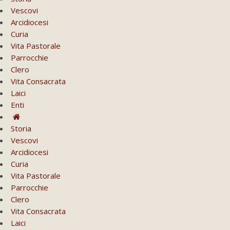
Vescovi
Arcidiocesi
Curia
Vita Pastorale
Parrocchie
Clero
Vita Consacrata
Laici
Enti
Storia
Vescovi
Arcidiocesi
Curia
Vita Pastorale
Parrocchie
Clero
Vita Consacrata
Laici