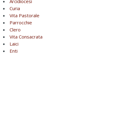
Arcidiocesi
Curia
Vita Pastorale
Parrocchie
Clero
Vita Consacrata
Laici
Enti