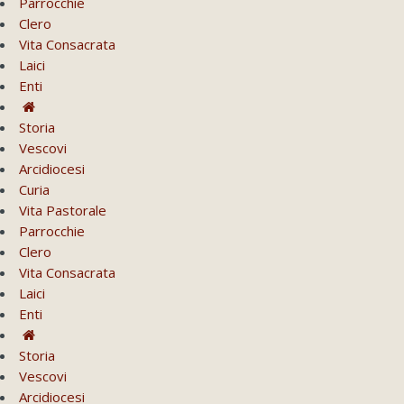
Parrocchie
Clero
Vita Consacrata
Laici
Enti
Storia
Vescovi
Arcidiocesi
Curia
Vita Pastorale
Parrocchie
Clero
Vita Consacrata
Laici
Enti
Storia
Vescovi
Arcidiocesi