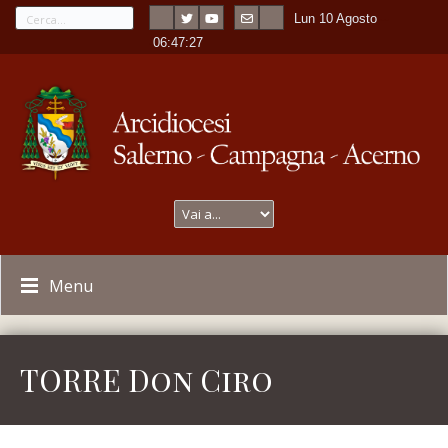
Lun 10 Agosto
---
-
06:47:27
Menu
TORRE Don Ciro