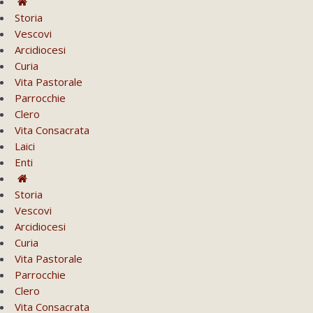
Storia
Vescovi
Arcidiocesi
Curia
Vita Pastorale
Parrocchie
Clero
Vita Consacrata
Laici
Enti
Storia
Vescovi
Arcidiocesi
Curia
Vita Pastorale
Parrocchie
Clero
Vita Consacrata