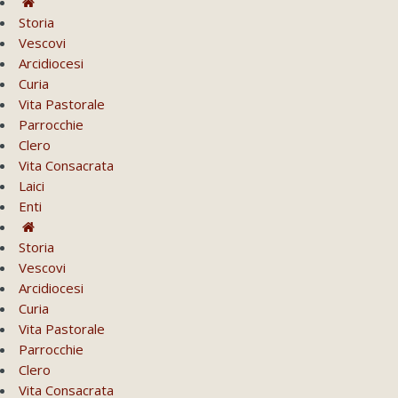
Storia
Vescovi
Arcidiocesi
Curia
Vita Pastorale
Parrocchie
Clero
Vita Consacrata
Laici
Enti
Storia
Vescovi
Arcidiocesi
Curia
Vita Pastorale
Parrocchie
Clero
Vita Consacrata