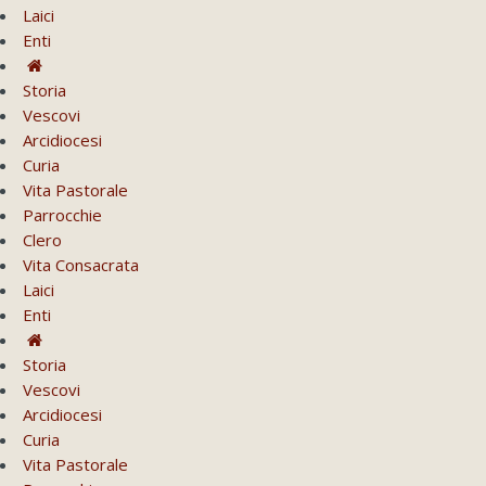
Laici
Enti
Storia
Vescovi
Arcidiocesi
Curia
Vita Pastorale
Parrocchie
Clero
Vita Consacrata
Laici
Enti
Storia
Vescovi
Arcidiocesi
Curia
Vita Pastorale