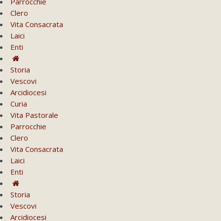
Parrocchie
Clero
Vita Consacrata
Laici
Enti
Storia
Vescovi
Arcidiocesi
Curia
Vita Pastorale
Parrocchie
Clero
Vita Consacrata
Laici
Enti
Storia
Vescovi
Arcidiocesi