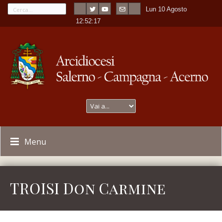
Lun 10 Agosto
---
-
12:52:17
Menu
TROISI Don Carmine