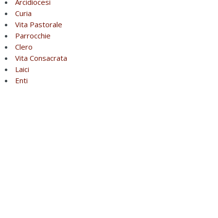
Arcidiocesi
Curia
Vita Pastorale
Parrocchie
Clero
Vita Consacrata
Laici
Enti