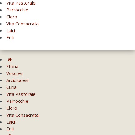
Vita Pastorale
Parrocchie
Clero
Vita Consacrata
Laici
Enti
Storia
Vescovi
Arcidiocesi
Curia
Vita Pastorale
Parrocchie
Clero
Vita Consacrata
Laici
Enti