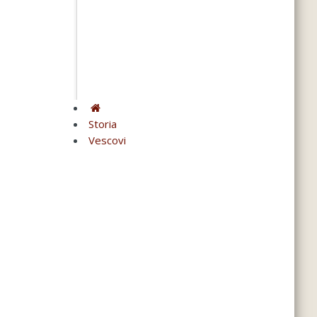
Storia
Vescovi