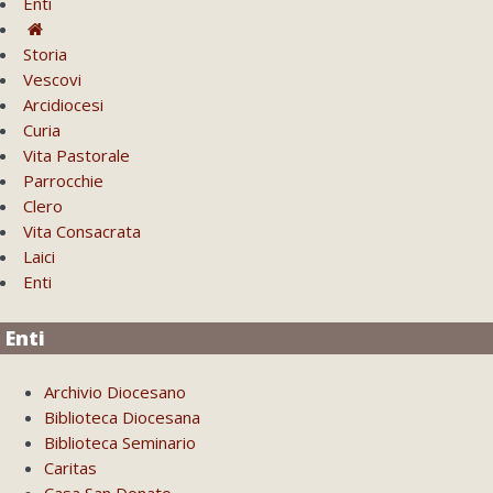
Enti
Storia
Vescovi
Arcidiocesi
Curia
Vita Pastorale
Parrocchie
Clero
Vita Consacrata
Laici
Enti
Enti
Archivio Diocesano
Biblioteca Diocesana
Biblioteca Seminario
Caritas