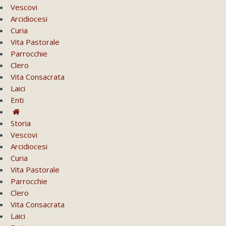
Vescovi
Arcidiocesi
Curia
Vita Pastorale
Parrocchie
Clero
Vita Consacrata
Laici
Enti
Storia
Vescovi
Arcidiocesi
Curia
Vita Pastorale
Parrocchie
Clero
Vita Consacrata
Laici