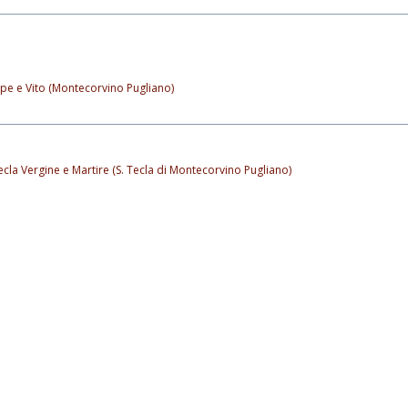
pe e Vito (Montecorvino Pugliano)
ecla Vergine e Martire (S. Tecla di Montecorvino Pugliano)