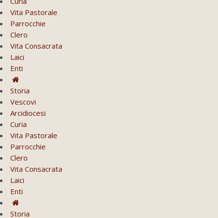
Curia
Vita Pastorale
Parrocchie
Clero
Vita Consacrata
Laici
Enti
Storia
Vescovi
Arcidiocesi
Curia
Vita Pastorale
Parrocchie
Clero
Vita Consacrata
Laici
Enti
Storia