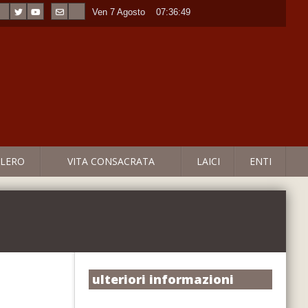
Ven 7 Agosto
----
07:36:50
LERO
VITA CONSACRATA
LAICI
ENTI
ulteriori informazioni