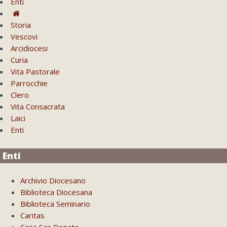
Enti
Storia
Vescovi
Arcidiocesi
Curia
Vita Pastorale
Parrocchie
Clero
Vita Consacrata
Laici
Enti
Enti
Archivio Diocesano
Biblioteca Diocesana
Biblioteca Seminario
Caritas