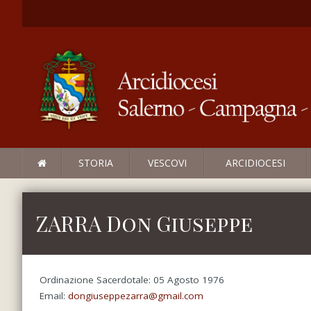
STORIA
VESCOVI
ARCIDIOCESI
ZARRA Don Giuseppe
Ordinazione Sacerdotale: 05 Agosto 1976
Email:
dongiuseppezarra@gmail.com