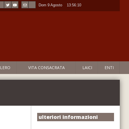
Dom 9 Agosto
----
13:56:11
LERO
VITA CONSACRATA
LAICI
ENTI
ulteriori informazioni