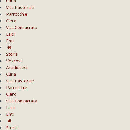
Curia
Vita Pastorale
Parrocchie
Clero
Vita Consacrata
Laici
Enti
Storia
Vescovi
Arcidiocesi
Curia
Vita Pastorale
Parrocchie
Clero
Vita Consacrata
Laici
Enti
Storia