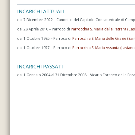
INCARICHI ATTUALI
dal 7 Dicembre 2022 – Canonico del Capitolo Concattedrale di Cam
dal 28 Aprile 2010 – Parroco di
Parrocchia S. Maria della Petrara (Ca
dal 1 Ottobre 1985 – Parroco di
Parrocchia S. Maria delle Grazie (Sa
dal 1 Ottobre 1977 – Parroco di
Parrocchia S. Maria Assunta (Laviano
INCARICHI PASSATI
dal 1 Gennaio 2004 al 31 Dicembre 2008 – Vicario Foraneo della Fora