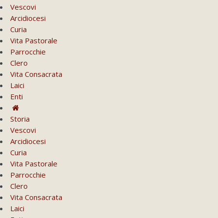
Vescovi
Arcidiocesi
Curia
Vita Pastorale
Parrocchie
Clero
Vita Consacrata
Laici
Enti
Storia
Vescovi
Arcidiocesi
Curia
Vita Pastorale
Parrocchie
Clero
Vita Consacrata
Laici