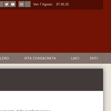
Ven 7 Agosto
----
07:45:25
LERO
VITA CONSACRATA
LAICI
ENTI