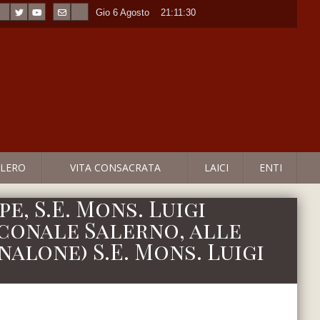
Gio 6 Agosto
----
21:11:30
LERO
VITA CONSACRATA
LAICI
ENTI
e, S.E. Mons. Luigi
conale Salerno, alle
analone) S.E. Mons. Luigi