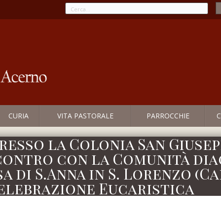
CURIA
VITA PASTORALE
PARROCCHIE
C
presso la Colonia San Giusepp
contro con la Comunità dia
sa di S.Anna in S. Lorenzo (C
elebrazione Eucaristica