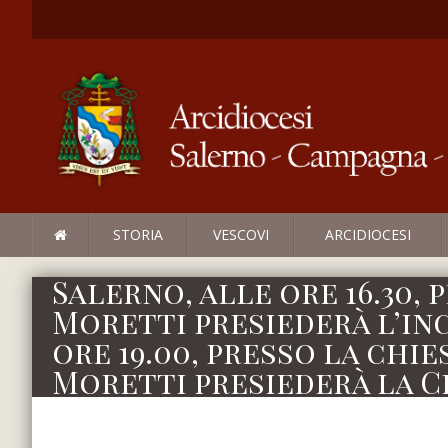
STORIA
VESCOVI
ARCIDIOCESI
Salerno, alle ore 16.30, 
Moretti presiederà l’in
ore 19.00, presso la chie
Moretti presiederà la C