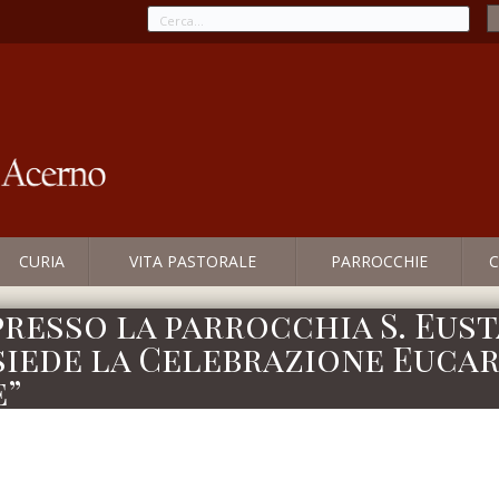
CURIA
VITA PASTORALE
PARROCCHIE
C
 presso la parrocchia S. Eust
siede la Celebrazione Euca
e”