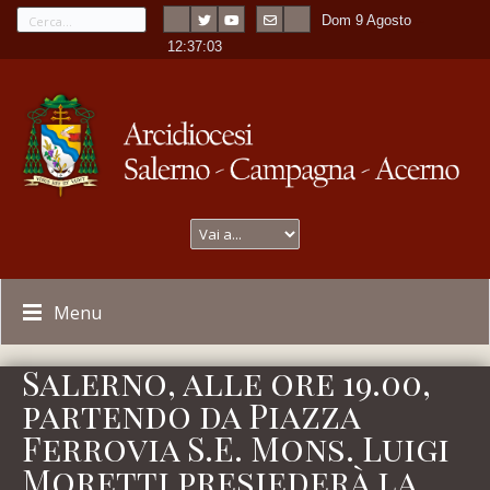
Dom 9 Agosto
---
-
12:37:03
Menu
Salerno, alle ore 19.00,
partendo da Piazza
Ferrovia S.E. Mons. Luigi
Moretti presiederà la