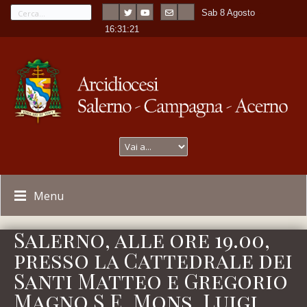
Sab 8 Agosto
---
-
16:31:21
Menu
Salerno, alle ore 19.00,
presso la Cattedrale dei
Santi Matteo e Gregorio
Magno S.E. Mons. Luigi