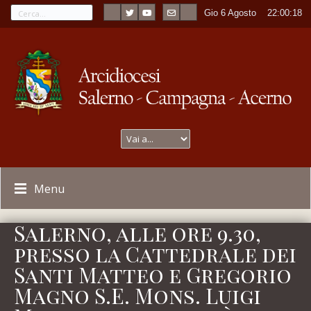
Gio 6 Agosto
----
22:00:18
Menu
Salerno, alle ore 9.30,
presso la Cattedrale dei
Santi Matteo e Gregorio
Magno S.E. Mons. Luigi