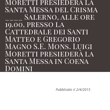
Moretti presiederà la
Santa Messa del Crisma
____ Salerno, alle ore
19.00, presso la
Cattedrale dei Santi
Matteo e Gregorio
Magno S.E. Mons. Luigi
Moretti presiederà la
Santa Messa in Coena
Domini
Pubblicato il 2/4/2015