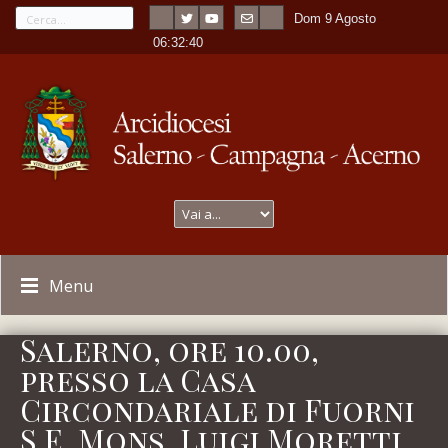
Dom 9 Agosto
---
-
06:32:40
Menu
Salerno, ore 10.00,
presso la Casa
Circondariale di Fuorni
S.E. Mons. Luigi Moretti