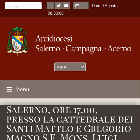
Dom 9 Agosto
---
-
08:33:08
Menu
Salerno, ore 17.00,
presso la cattedrale dei
Santi Matteo e Gregorio
magno S.E. Mons. Luigi