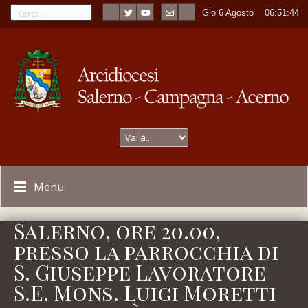
Gio 6 Agosto
----
06:51:44
Menu
Salerno, ore 20.00,
presso la parrocchia di
S. Giuseppe Lavoratore
S.E. Mons. Luigi Moretti