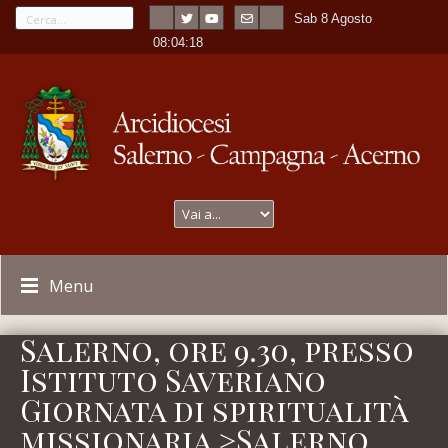
Sab 8 Agosto
---
-
08:04:18
Menu
Salerno, ore 9.30, presso
Istituto Saveriano
Giornata di spiritualità
missionaria >Salerno,