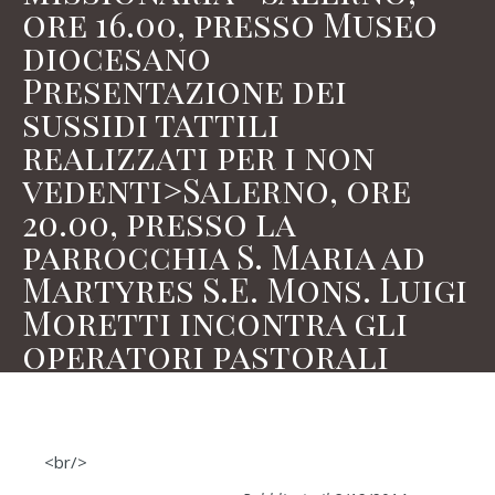
ore 16.00, presso Museo
diocesano
Presentazione dei
sussidi tattili
realizzati per i non
vedenti>Salerno, ore
20.00, presso la
parrocchia S. Maria ad
Martyres S.E. Mons. Luigi
Moretti incontra gli
operatori pastorali
<br/>