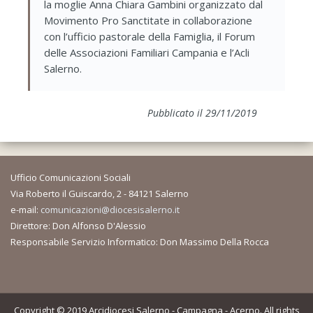
la moglie Anna Chiara Gambini organizzato dal
Movimento Pro Sanctitate in collaborazione
con l’ufficio pastorale della Famiglia, il Forum
delle Associazioni Familiari Campania e l’Acli
Salerno.
Pubblicato il 29/11/2019
Ufficio Comunicazioni Sociali
Via Roberto il Guiscardo, 2 - 84121 Salerno
e-mail:
comunicazioni@diocesisalerno.it
Direttore: Don Alfonso D'Alessio
Responsabile Servizio Informatico: Don Massimo Della Rocca
Copyright © 2019 Arcidiocesi Salerno - Campagna - Acerno. All rights