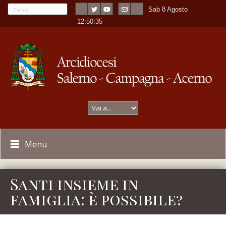
Sab 8 Agosto
---
-
12:50:35
Menu
Santi insieme in
famiglia: è possibile?