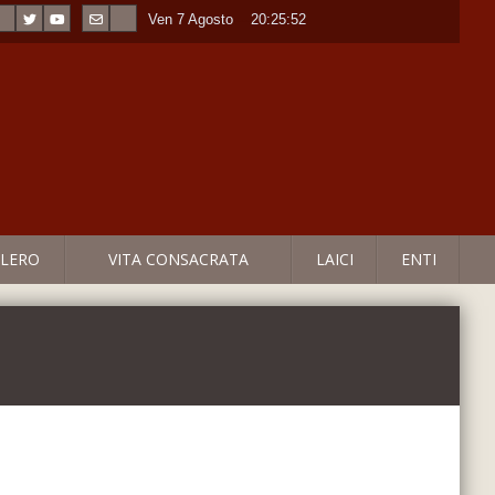
Ven 7 Agosto
----
20:25:52
LERO
VITA CONSACRATA
LAICI
ENTI