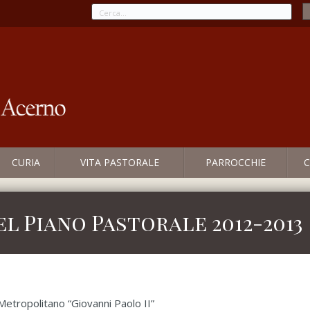
CURIA
VITA PASTORALE
PARROCCHIE
C
l Piano Pastorale 2012-2013
Metropolitano “Giovanni Paolo II”