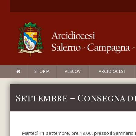
STORIA
VESCOVI
ARCIDIOCESI
Settembre – Consegna de
Martedì 11 settembre, ore 19.00, presso il Seminario 