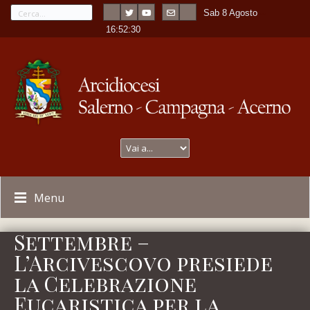
Sab 8 Agosto
---
-
16:52:30
Menu
Settembre –
L’Arcivescovo presiede
la Celebrazione
Eucaristica per la