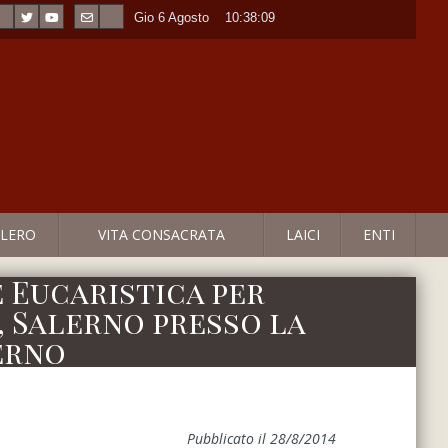
Gio 6 Agosto
----
10:38:09
LERO
VITA CONSACRATA
LAICI
ENTI
 Eucaristica per
 Salerno presso la
erno
Pubblicato il 28/8/2014