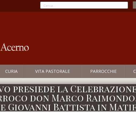
CURIA
VITA PASTORALE
PARROCCHIE
C
vo presiede la Celebrazione
arroco don Marco Raimondo,
 e Giovanni Battista in Mati