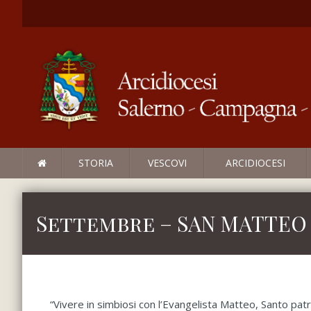
STORIA
VESCOVI
ARCIDIOCESI
Settembre – SAN MATTEO 
“Vivere in simbiosi con l’Evangelista Matteo, Santo pa