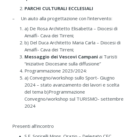
PARCHI CULTURALI ECCLESIALI
– Un aiuto alla progettazione con l’intervento:
a) De Rosa Architetto Elisabetta – Diocesi di
Amalfi- Cava dei Tirreni;
b) Del Duca Architetto Maria Carla – Diocesi di
Amalfi- Cava dei Tirreni;
Messaggio dei Vescovi Campani
ai Turisti
“iniziative Diocesane sulla diffusione”
Programmazione 2023/2024:
a) Convegno/workshop sullo Sport- Giugno
2024 – stato avanzamento dei lavori e scelta
del tema b)Programmazione
Convegno/workshop sul TURISMO- settembre
2024
Presenti all’incontro
S.E. Soricelli Mons. Orazio – Delegato CEC