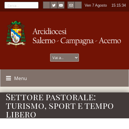
Ven 7 Agosto
----
15:15:34
Menu
Settore pastorale:
turismo, sport e tempo
libero