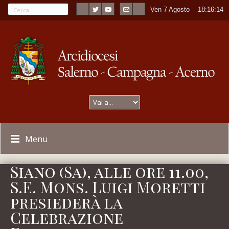
Ven 7 Agosto
----
18:16:14
Menu
Siano (Sa), alle ore 11.00,
S.E. Mons. Luigi Moretti
presiederà la
Celebrazione