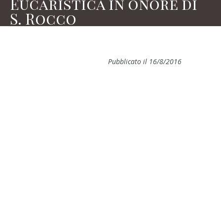
Eucaristica in onore di
S. Rocco
Pubblicato il 16/8/2016