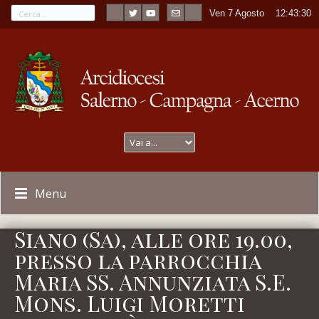
Ven 7 Agosto
----
12:43:30
Menu
Siano (Sa), alle ore 19.00,
presso la parrocchia
Maria SS. Annunziata S.E.
Mons. Luigi Moretti