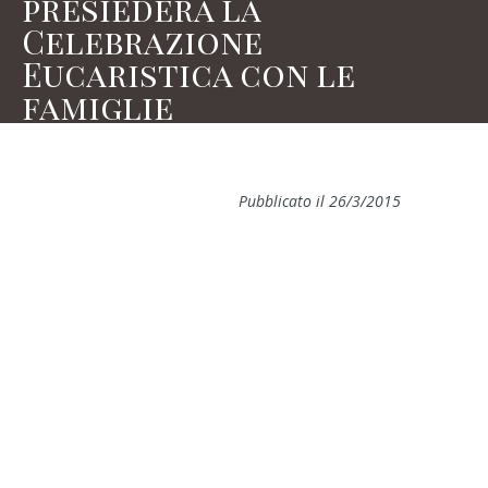
presiederà la
Celebrazione
Eucaristica con le
famiglie
Pubblicato il 26/3/2015