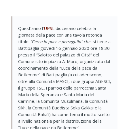
Quest’anno l’
UPSL
diocesano celebra la
giornata della pace con una tavola rotonda
titolo
:
“Cerca la pace e perseguila” che
si tiene a
Battipaglia giovedì 16 gennaio 2020 ore 18.30
presso il “Salotto del palazzo di Città” del
Comune sito in piazza A. Moro, organizzata dal
coordinamento della “Luce della pace da
Betlemme” di Battipaglia (a cui aderiscono,
oltre alla Comunità MASCI, i due gruppi AGESCI,
il gruppo FSE, i parroci delle parrocchia Santa
Maria della Speranza e Santa Maria del
Carmine, la Comunità Musulmana, la Comunità
Sikh, la Comunità Buddista Soka Gakkai e la
Comunità Baha’ì) ha come tema il motto scelto
a livello nazionale per la distribuzione della
“Luce della pace da Betlemme”.