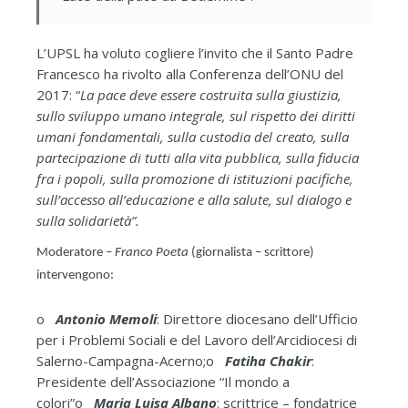
L’UPSL ha voluto cogliere l’invito che il Santo Padre
Francesco ha rivolto alla Conferenza dell’ONU del
2017: “
La pace deve essere costruita sulla giustizia,
sullo sviluppo umano integrale, sul rispetto dei diritti
umani fondamentali, sulla custodia del creato, sulla
partecipazione di tutti alla vita pubblica, sulla fiducia
fra i popoli, sulla promozione di istituzioni pacifiche,
sull’accesso all’educazione e alla salute, sul dialogo e
sulla solidarietà”.
Moderatore –
Franco Poeta
(giornalista – scrittore)
intervengono:
o
Antonio Memoli
: Direttore diocesano dell’Ufficio
per i Problemi Sociali e del Lavoro dell’Arcidiocesi di
Salerno-Campagna-Acerno;
o
Fatiha Chakir
:
Presidente dell’Associazione “Il mondo a
colori”
o
Maria Luisa Albano
: scrittrice – fondatrice