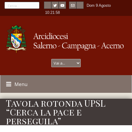
Dom 9 Agosto
---
-
10:21:58
Menu
Tavola rotonda UPSL
“Cerca la pace e
perseguila”