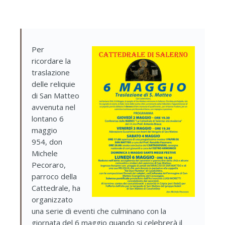
Per
ricordare la
traslazione
delle reliquie
di San Matteo
avvenuta nel
lontano 6
maggio
954, don
Michele
Pecoraro,
parroco della
Cattedrale, ha
organizzato
una serie di eventi che culminano con la
giornata del 6 maggio quando si celebrerà il