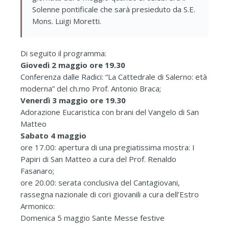
Solenne pontificale che sarà presieduto da S.E.
Mons. Luigi Moretti.
Di seguito il programma:
Giovedì 2 maggio ore 19.30
Conferenza dalle Radici: “La Cattedrale di Salerno: età
moderna” del ch.mo Prof. Antonio Braca;
Venerdì 3 maggio ore 19.30
Adorazione Eucaristica con brani del Vangelo di San
Matteo
Sabato 4 maggio
ore 17.00: apertura di una pregiatissima mostra: I
Papiri di San Matteo a cura del Prof. Renaldo
Fasanaro;
ore 20.00: serata conclusiva del Cantagiovani,
rassegna nazionale di cori giovanili a cura dell’Estro
Armonico:
Domenica 5 maggio Sante Messe festive