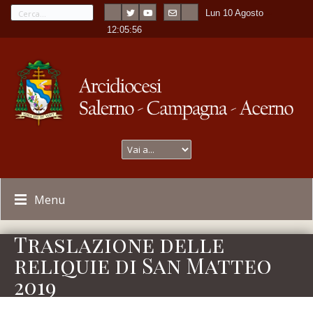
Lun 10 Agosto
---
-
12:05:56
Menu
Traslazione delle
reliquie di San Matteo
2019