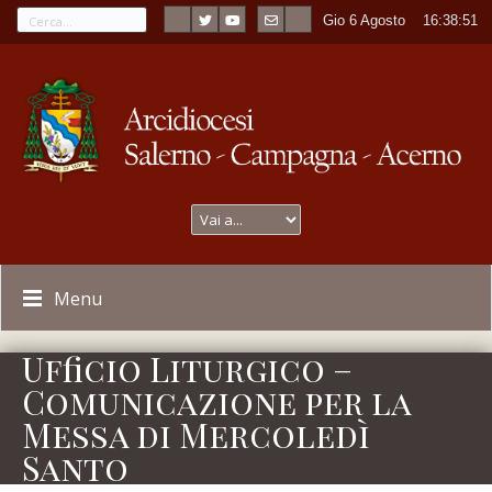
Gio 6 Agosto
----
16:38:51
Menu
Ufficio Liturgico –
Comunicazione per la
Messa di Mercoledì
Santo