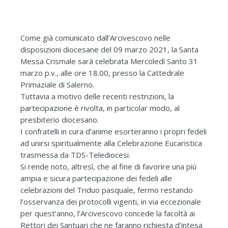
Come già comunicato dall’Arcivescovo nelle
disposizioni diocesane del 09 marzo 2021, la Santa
Messa Crismale sarà celebrata Mercoledì Santo 31
marzo p.v., alle ore 18.00, presso la Cattedrale
Primaziale di Salerno.
Tuttavia a motivo delle recenti restrizioni, la
partecipazione è rivolta, in particolar modo, al
presbiterio diocesano.
I confratelli in cura d’anime esorteranno i propri fedeli
ad unirsi spiritualmente alla Celebrazione Eucaristica
trasmessa da TDS-Telediocesi.
Si rende noto, altresì, che al fine di favorire una più
ampia e sicura partecipazione dei fedeli alle
celebrazioni del Triduo pasquale, fermo restando
l’osservanza dei protocolli vigenti, in via eccezionale
per quest’anno, l’Arcivescovo concede la facoltà ai
Rettori dei Santuari che ne faranno richiesta d’intesa