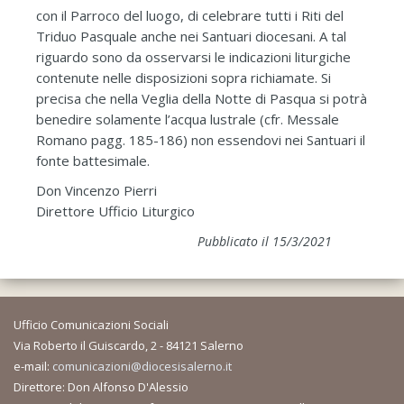
con il Parroco del luogo, di celebrare tutti i Riti del
Triduo Pasquale anche nei Santuari diocesani. A tal
riguardo sono da osservarsi le indicazioni liturgiche
contenute nelle disposizioni sopra richiamate. Si
precisa che nella Veglia della Notte di Pasqua si potrà
benedire solamente l’acqua lustrale (cfr. Messale
Romano pagg. 185-186) non essendovi nei Santuari il
fonte battesimale.
Don Vincenzo Pierri
Direttore Ufficio Liturgico
Pubblicato il 15/3/2021
Ufficio Comunicazioni Sociali
Via Roberto il Guiscardo, 2 - 84121 Salerno
e-mail:
comunicazioni@diocesisalerno.it
Direttore: Don Alfonso D'Alessio