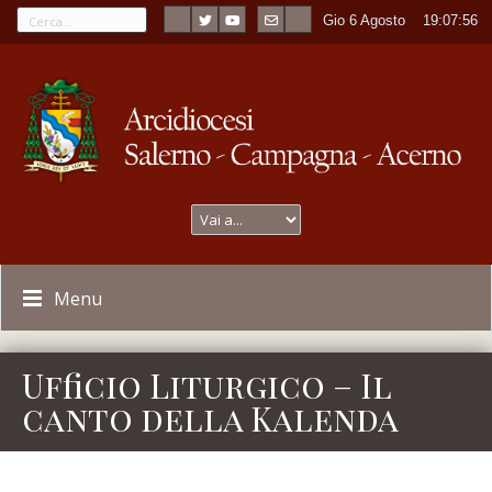
Gio 6 Agosto
----
19:07:56
Menu
Ufficio Liturgico – Il
canto della Kalenda