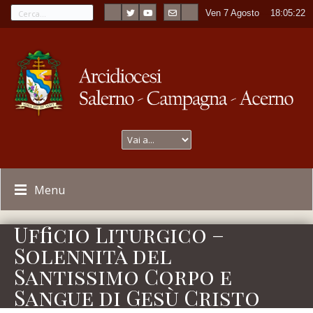
Ven 7 Agosto
----
18:05:23
Menu
Ufficio Liturgico –
Solennità del
Santissimo Corpo e
Sangue di Gesù Cristo