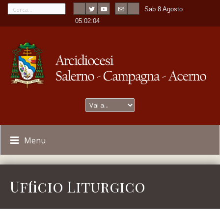
Sab 8 Agosto
---
-
05:02:04
Menu
Ufficio Liturgico