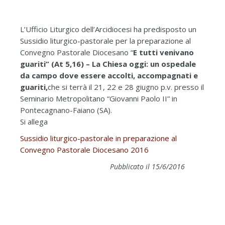
L’Ufficio Liturgico dell’Arcidiocesi ha predisposto un
Sussidio liturgico-pastorale per la preparazione al
Convegno Pastorale Diocesano “
E tutti venivano
guariti” (At 5,16) – La Chiesa oggi: un ospedale
da campo dove essere accolti, accompagnati e
guariti,
che si terrà il 21, 22 e 28 giugno p.v. presso il
Seminario Metropolitano “Giovanni Paolo II” in
Pontecagnano-Faiano (SA).
Si allega
Sussidio liturgico-pastorale in preparazione al
Convegno Pastorale Diocesano 2016
Pubblicato il 15/6/2016