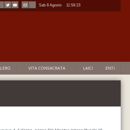
Sab 8 Agosto
----
11:59:23
LERO
VITA CONSACRATA
LAICI
ENTI