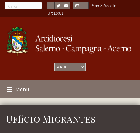
Sab 8 Agosto
---
-
07:18:01
Menu
Ufficio Migrantes