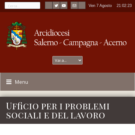
Ven 7 Agosto
----
21:02:23
Menu
Ufficio per i problemi
sociali e del lavoro