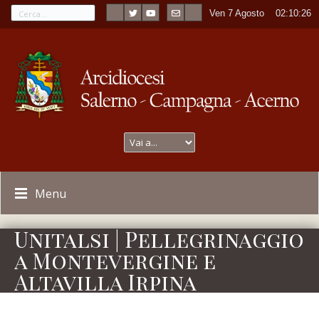
Ven 7 Agosto
----
02:10:26
Menu
Unitalsi | Pellegrinaggio
a Montevergine e
Altavilla Irpina