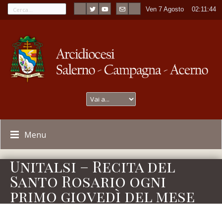
Ven 7 Agosto
----
02:11:44
Menu
Unitalsi – Recita del
Santo Rosario ogni
primo giovedì del mese