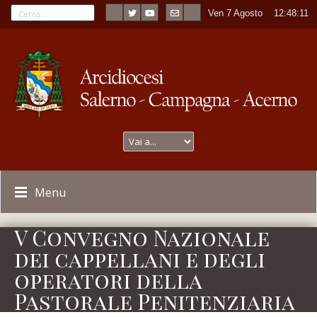
Ven 7 Agosto
----
12:48:12
Menu
V Convegno Nazionale
dei cappellani e degli
operatori della
Pastorale Penitenziaria