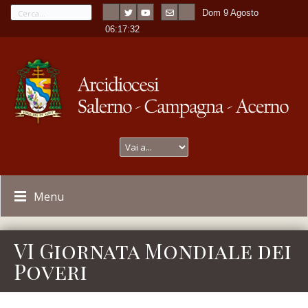
Dom 9 Agosto
---
-
06:17:32
Menu
VI Giornata Mondiale dei
Poveri