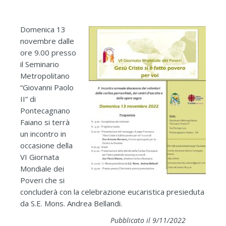
Domenica 13
novembre dalle
ore 9.00 presso
il Seminario
Metropolitano
“Giovanni Paolo
II” di
Pontecagnano
Faiano si terrà
un incontro in
occasione della
VI Giornata
Mondiale dei
Poveri che si
concluderà con la celebrazione eucaristica presieduta
da S.E. Mons. Andrea Bellandi.
Pubblicato il 9/11/2022