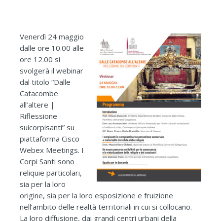
Venerdì 24 maggio
dalle ore 10.00 alle
ore 12.00 si
svolgerà il webinar
dal titolo “Dalle
Catacombe
all’altere |
Riflessione
suicorpisanti” su
piattaforma Cisco
Webex Meetings. I
Corpi Santi sono
reliquie particolari,
sia per la loro
origine, sia per la loro esposizione e fruizione
nell’ambito delle realtà territoriali in cui si collocano.
La loro diffusione, dai grandi centri urbani della