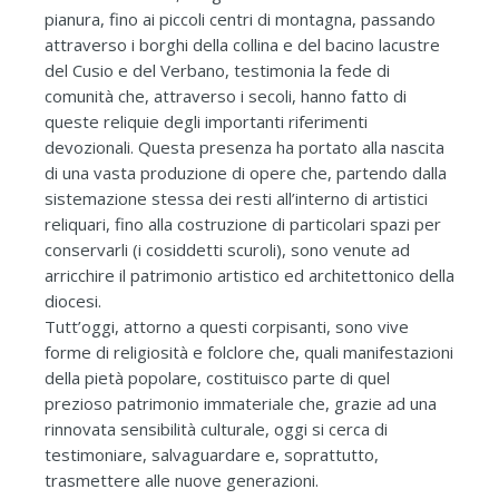
pianura, fino ai piccoli centri di montagna, passando
attraverso i borghi della collina e del bacino lacustre
del Cusio e del Verbano, testimonia la fede di
comunità che, attraverso i secoli, hanno fatto di
queste reliquie degli importanti riferimenti
devozionali. Questa presenza ha portato alla nascita
di una vasta produzione di opere che, partendo dalla
sistemazione stessa dei resti all’interno di artistici
reliquari, fino alla costruzione di particolari spazi per
conservarli (i cosiddetti scuroli), sono venute ad
arricchire il patrimonio artistico ed architettonico della
diocesi.
Tutt’oggi, attorno a questi corpisanti, sono vive
forme di religiosità e folclore che, quali manifestazioni
della pietà popolare, costituisco parte di quel
prezioso patrimonio immateriale che, grazie ad una
rinnovata sensibilità culturale, oggi si cerca di
testimoniare, salvaguardare e, soprattutto,
trasmettere alle nuove generazioni.