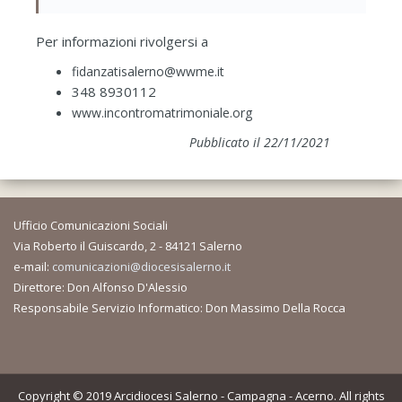
Per informazioni rivolgersi a
fidanzatisalerno@wwme.it
348 8930112
www.incontromatrimoniale.org
Pubblicato il 22/11/2021
Ufficio Comunicazioni Sociali
Via Roberto il Guiscardo, 2 - 84121 Salerno
e-mail:
comunicazioni@diocesisalerno.it
Direttore: Don Alfonso D'Alessio
Responsabile Servizio Informatico: Don Massimo Della Rocca
Copyright © 2019 Arcidiocesi Salerno - Campagna - Acerno. All rights