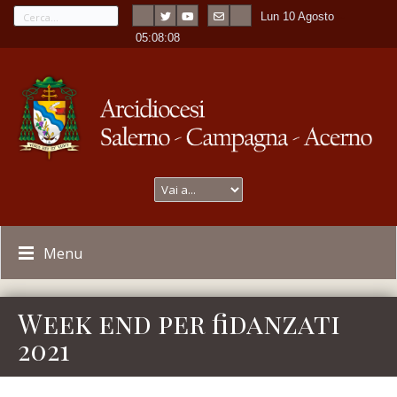
Lun 10 Agosto
---
-
05:08:08
Menu
Week end per fidanzati
2021