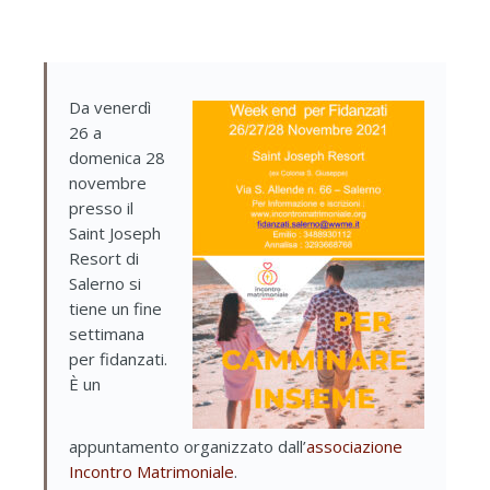
Da venerdì
26 a
domenica 28
novembre
presso il
Saint Joseph
Resort di
Salerno si
tiene un fine
settimana
per fidanzati.
È un
appuntamento organizzato dall’
associazione
Incontro Matrimoniale
.