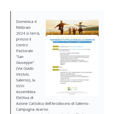
Domenica 4
febbraio
2024 si terrà,
presso il
Centro
Pastorale
“San
Giuseppe”
(Via Guido
Vestuti,
Salerno), la
XVIII
Assemblea
Elettiva di
Azione Cattolica dell’Arcidiocesi di Salerno-
Campagna-Acerno.