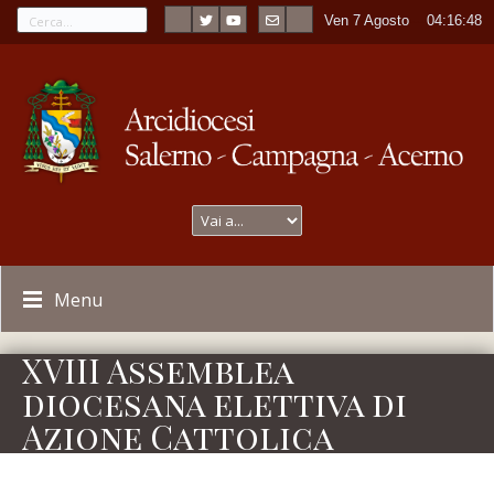
Ven 7 Agosto
----
04:16:48
Menu
XVIII Assemblea
diocesana elettiva di
Azione Cattolica