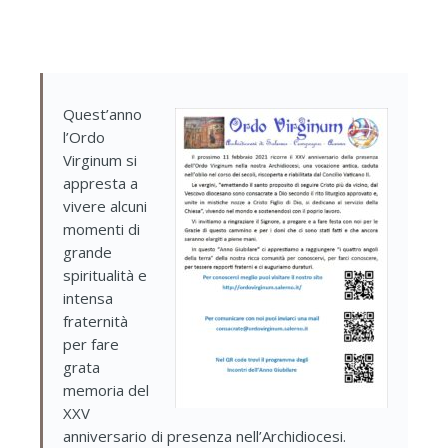
Quest’anno
l’Ordo
Virginum si
appresta a
vivere alcuni
momenti di
grande
spiritualità e
intensa
fraternità
per fare
grata
memoria del
XXV
anniversario di presenza nell’Archidiocesi.