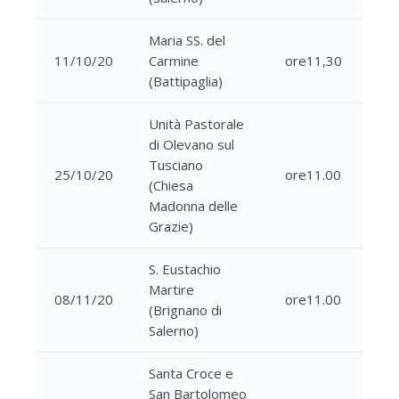
Maria SS. del
11/10/20
Carmine
ore11,30
(Battipaglia)
Unità Pastorale
di Olevano sul
Tusciano
25/10/20
ore11.00
(Chiesa
Madonna delle
Grazie)
S. Eustachio
Martire
08/11/20
ore11.00
(Brignano di
Salerno)
Santa Croce e
San Bartolomeo