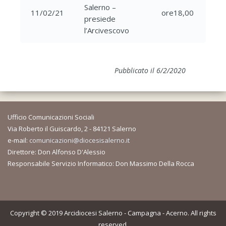
Salerno –
11/02/21
ore18,00
presiede
l’Arcivescovo
Pubblicato il 6/2/2020
Ufficio Comunicazioni Sociali
Via Roberto il Guiscardo, 2 - 84121 Salerno
e-mail:
comunicazioni@diocesisalerno.it
Direttore: Don Alfonso D'Alessio
Responsabile Servizio Informatico: Don Massimo Della Rocca
Copyright © 2019 Arcidiocesi Salerno - Campagna - Acerno. All rights
reserved.