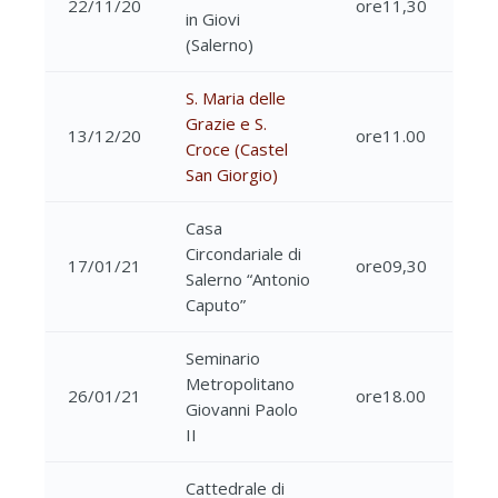
22/11/20
ore11,30
in Giovi
(Salerno)
S. Maria delle
Grazie e S.
13/12/20
ore11.00
Croce (Castel
San Giorgio)
Casa
Circondariale di
17/01/21
ore09,30
Salerno “Antonio
Caputo”
Seminario
Metropolitano
26/01/21
ore18.00
Giovanni Paolo
II
Cattedrale di