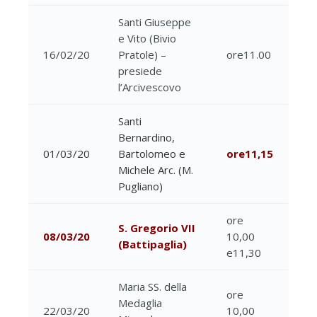
Santi Giuseppe
e Vito (Bivio
16/02/20
Pratole) –
ore11.00
presiede
l’Arcivescovo
Santi
Bernardino,
01/03/20
Bartolomeo e
ore11,15
Michele Arc. (M.
Pugliano)
ore
S. Gregorio VII
08/03/20
10,00
(Battipaglia)
e11,30
Maria SS. della
ore
Medaglia
22/03/20
10,00