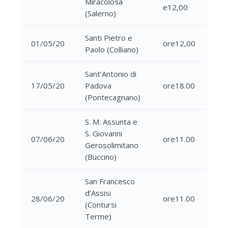
Miracolosa
e12,00
(Salerno)
Santi Pietro e
01/05/20
ore12,00
Paolo (Colliano)
Sant’Antonio di
17/05/20
Padova
ore18.00
(Pontecagnano)
S. M. Assunta e
S. Giovanni
07/06/20
ore11.00
Gerosolimitano
(Buccino)
San Francesco
d’Assisi
28/06/20
ore11.00
(Contursi
Terme)