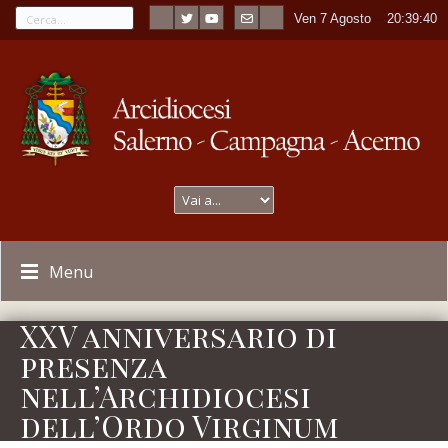
Ven 7 Agosto
----
20:39:40
Menu
XXV anniversario di
presenza
nell’Archidiocesi
dell’Ordo Virginum