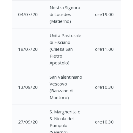
Nostra Signora
04/07/20
di Lourdes
ore19.00
(Matierno)
Unità Pastorale
di Fisciano
19/07/20
(Chiesa San
ore11.00
Pietro
Apostolo)
San Valentiniano
Vescovo
13/09/20
ore10.30
(Banzano di
Montoro)
S. Margherita e
S. Nicola del
27/09/20
ore10.30
Pumpulo
(Salerno)