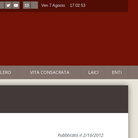
Ven 7 Agosto
----
17:02:53
LERO
VITA CONSACRATA
LAICI
ENTI
Pubblicato il 2/10/2012