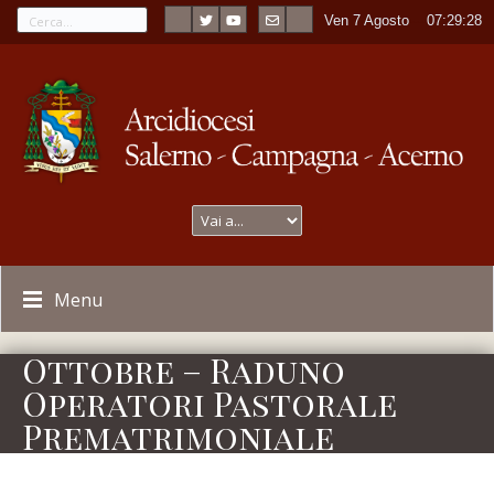
Ven 7 Agosto
----
07:29:28
Menu
Ottobre – Raduno
Operatori Pastorale
Prematrimoniale