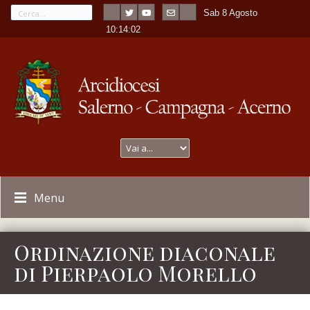
Sab 8 Agosto
---
-
10:14:02
Menu
Ordinazione diaconale
di Pierpaolo Morello