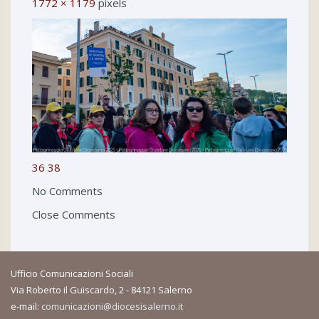
1772 × 1179
pixels
36
38
No Comments
Close Comments
Ufficio Comunicazioni Sociali
Via Roberto il Guiscardo, 2 - 84121 Salerno
e-mail:
comunicazioni@diocesisalerno.it